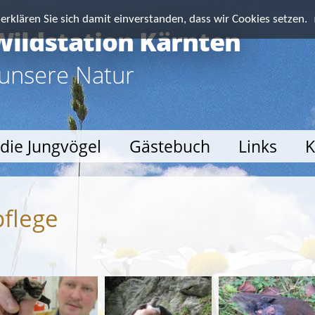
rklären Sie sich damit einverstanden, dass wir Cookies setzen.
Wildstation Kärnten
 unsere Natur
 die Jungvögel
Gästebuch
Links
K
pflege