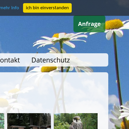
mehr Info
ich bin einverstanden
Anfrage
ontakt
Datenschutz