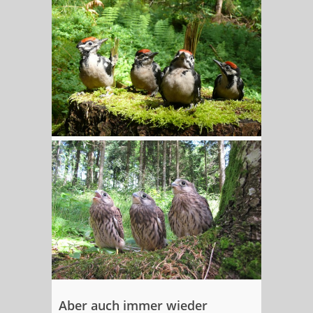
Aber auch immer wieder